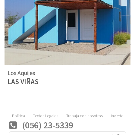
Los Aquijes
LAS VIÑAS
Política
Textos Legales
Trabaja con nosotros
Invierte
(056) 23-5339